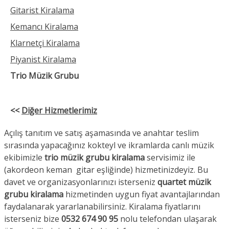
Gitarist Kiralama
Kemancı Kiralama
Klarnetçi Kiralama
Piyanist Kiralama
Trio Müzik Grubu
<<
Diğer Hizmetlerimiz
Açılış tanıtım ve satış aşamasında ve anahtar teslim
sırasında yapacağınız kokteyl ve ikramlarda canlı müzik
ekibimizle
trio müzik grubu kiralama
servisimiz ile
(akordeon keman gitar eşliğinde) hizmetinizdeyiz. Bu
davet ve organizasyonlarınızı isterseniz
quartet müzik
grubu kiralama
hizmetinden uygun fiyat avantajlarından
faydalanarak yararlanabilirsiniz. Kiralama fiyatlarını
isterseniz bize
0532 674 90 95
nolu telefondan ulaşarak