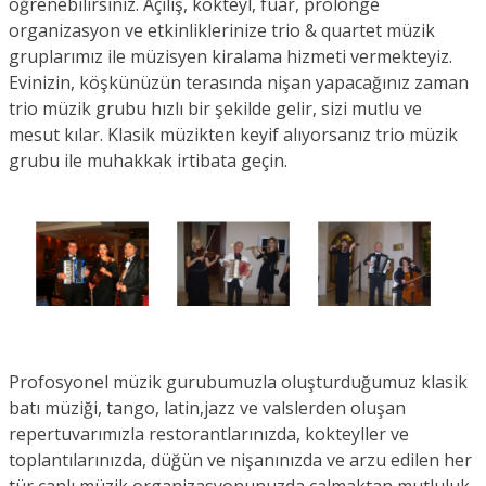
öğrenebilirsiniz. Açılış, kokteyl, fuar, prolonge
organizasyon ve etkinliklerinize trio & quartet müzik
gruplarımız ile müzisyen kiralama hizmeti vermekteyiz.
Evinizin, köşkünüzün terasında nişan yapacağınız zaman
trio müzik grubu hızlı bir şekilde gelir, sizi mutlu ve
mesut kılar. Klasik müzikten keyif alıyorsanız trio müzik
grubu ile muhakkak irtibata geçin.
Profosyonel müzik gurubumuzla oluşturduğumuz klasik
batı müziği, tango, latin,jazz ve valslerden oluşan
repertuvarımızla restorantlarınızda, kokteyller ve
toplantılarınızda, düğün ve nişanınızda ve arzu edilen her