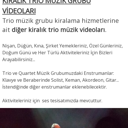
KİRALIK TRİO MÜZİK GRUBU
VİDEOLARI
Trio müzik grubu kiralama hizmetlerine
ait
diğer kiralık trio müzik videoları
.
Nişan, Düğün, Kına, Şirket Yemekleriniz, Özel Günleriniz,
Doğum Günü ve Her Türlü Aktiviteleriniz İçin Bizleri
Arayabilirsiniz...
Trio ve Quartet Müzik Grubumuzdaki Enstrumanlar:
Klavye ve Beraberinde Solist, Keman, Akordeon, Gitar...
İstendiğinde diğer enstrumanlar eklenebilecektir.
Aktiviteleriniz için ses tesisatımızda mevcuttur.