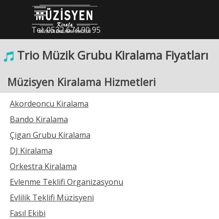
İçeriğe git
Menüyü atla
Tel: 0532 674 90 95
Trio Müzik Grubu Kiralama Fiyatları
Müzisyen Kiralama Hizmetleri
Akordeoncu Kiralama
Bando Kiralama
Çigan Grubu Kiralama
DJ Kiralama
Orkestra Kiralama
Evlenme Teklifi Organizasyonu
Evlilik Teklifi Müzisyeni
Fasıl Ekibi